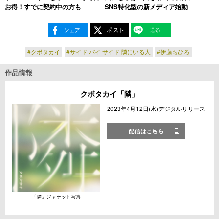
お得！すでに契約中の方も
SNS特化型の新メディア始動
#クボタカイ
#サイド バイ サイド 隣にいる人
#伊藤ちひろ
作品情報
クボタカイ「隣」
2023年4月12日(水)デジタルリリース
配信はこちら
「隣」ジャケット写真