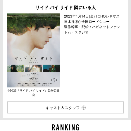
サイド バイ サイド 隣にいる人
2023年4月14日(金) TOHOシネマズ
日比谷ほか全国ロードショー
製作幹事・配給：ハピネットファン
トム・スタジオ
©︎2023『サイド バイ サイド』製作委員
会
キャスト＆スタッフ