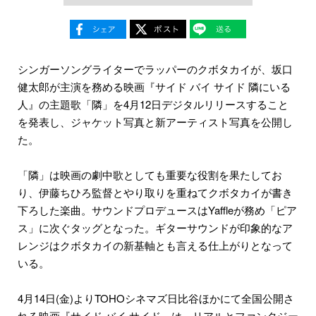
シンガーソングライターでラッパーのクボタカイが、坂口
健太郎が主演を務める映画『サイド バイ サイド 隣にいる
人』の主題歌「隣」を4月12日デジタルリリースすること
を発表し、ジャケット写真と新アーティスト写真を公開し
た。
「隣」は映画の劇中歌としても重要な役割を果たしてお
り、伊藤ちひろ監督とやり取りを重ねてクボタカイが書き
下ろした楽曲。サウンドプロデュースはYaffleが務め「ピア
ス」に次ぐタッグとなった。ギターサウンドが印象的なア
レンジはクボタカイの新基軸とも言える仕上がりとなって
いる。
4月14日(金)よりTOHOシネマズ日比谷ほかにて全国公開さ
れる映画『サイド バイ サイド』は、リアルとファンタジー