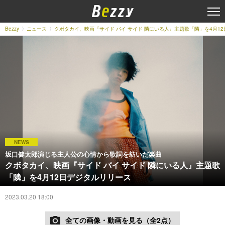
Bezzy
ニュース
クボタカイ、映画『サイド バイ サイド 隣にいる人』主題歌「隣」を4月1
NEWS
坂口健太郎演じる主人公の心情から歌詞を紡いだ楽曲
クボタカイ、映画『サイド バイ サイド 隣にいる人』主題歌
「隣」を4月12日デジタルリリース
2023.03.20 18:00
全ての画像・動画を見る（全2点）