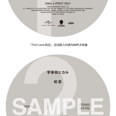
『First Love/初恋』店頭購入特典SAMPLE画像