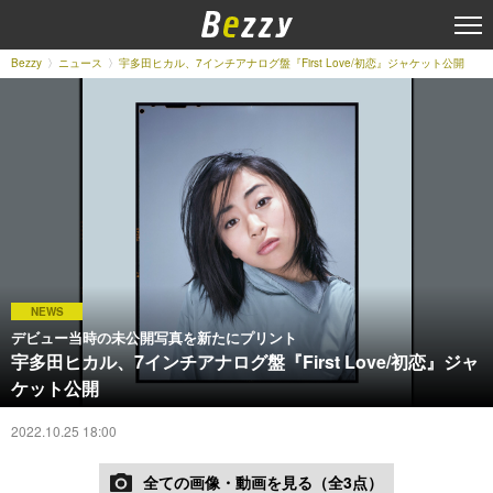
Bezzy
ニュース
宇多田ヒカル、7インチアナログ盤『First Love/初恋』ジャケット公開
NEWS
デビュー当時の未公開写真を新たにプリント
宇多田ヒカル、7インチアナログ盤『First Love/初恋』ジャ
ケット公開
2022.10.25 18:00
全ての画像・動画を見る（全3点）