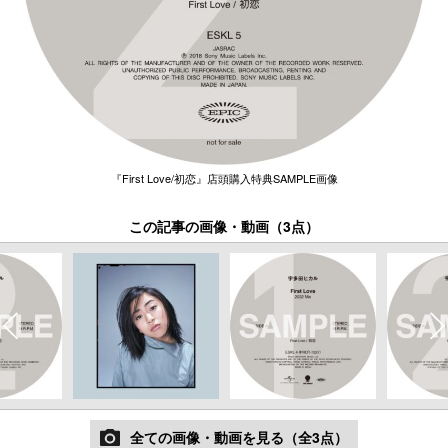
『First Love/初恋』店頭購入特典SAMPLE画像
この記事の画像・動画（3点）
全ての画像・動画を見る（全3点）