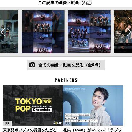
この記事の画像・動画（5点）
全ての画像・動画を見る（全5点）
PR
PR
東京発ポップスの源流をたどる一
礼央（aoen）がマルシィ「ラブソ