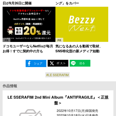
日が9月26日に開催
ング」をカバー
PR
PR
ドコモユーザーならNetflixが毎月
気になるあの人を動画で取材、
お得！すでに契約中の方も
SNS特化型の新メディア始動
#LE SSERAFIM
作品情報
LE SSERAFIM 2nd Mini Album『ANTIFRAGILE』＜正規
盤＞
2022年10月17日(月)韓国発売
2022年10月18日(火)日本発売