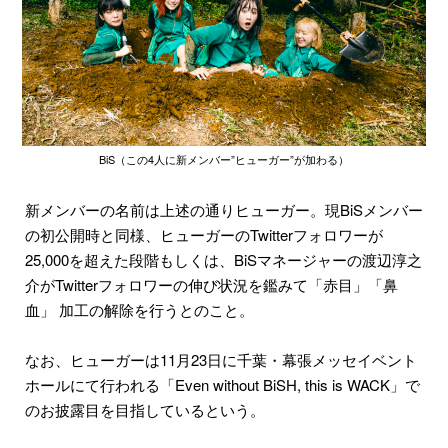
BiS（この4人に新メンバー”ヒューガー”が加わる）
新メンバーの名前は上述の通りヒューガー。現BiSメンバー
の初公開時と同様、ヒューガーのTwitterフォロワーが
25,000を超えた段階もしくは、BiSマネージャーの渡辺淳之
介がTwitterフォロワーの伸び状況を鑑みて「赤目」「鼻
血」 加工の解除を行うとのこと。
なお、ヒューガーは11月23日に千葉・幕張メッセイベント
ホールにて行われる「Even without BiSH, this is WACK」で
のお披露目を目指しているという。