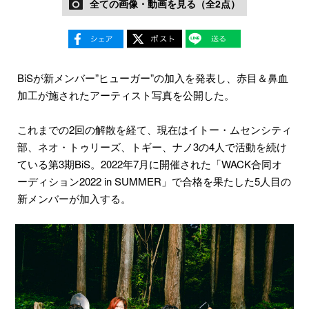
全ての画像・動画を見る（全2点）
BiSが新メンバー”ヒューガー”の加入を発表し、赤目＆鼻血
加工が施されたアーティスト写真を公開した。
これまでの2回の解散を経て、現在はイトー・ムセンシティ
部、ネオ・トゥリーズ、トギー、ナノ3の4人で活動を続け
ている第3期BiS。2022年7月に開催された「WACK合同オ
ーディション2022 in SUMMER」で合格を果たした5人目の
新メンバーが加入する。