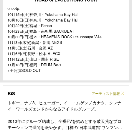
2022年
10月15日(土)神奈川・Yokohama Bay Hall
10月16日(日)神奈川・Yokohama Bay Hall
10月22日(土)宮城・Rensa
10月23日(日)福島・南相馬 BACKBEAT
10月30日(日)栃木・HEAVEN’S ROCK utsunomiya VJ-2
11月3日(木祝)新潟・新潟 NEXS
11月5日(土)石川・金沢 AZ
11月6日(日)長野・松本 ALECX
11月12日(土)山口・周南 RISE
11月13日(日)福岡・DRUM Be-1
※全公演SOLD OUT
BiS
アーティスト情報
トギー、ナノ3、ヒューガー、イコ・ムゲンノカナタ、クレナ
イ・ワールズエンドからなるアイドルグループ。
2010年にグループ結成し、全裸PVを始めとする破天荒なプロ
モーションで世間を賑やかす。目標の“日本武道館”ワンマンを