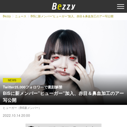
Bezzy
ニュース
BiSに新メンバー”ヒューガー”加入、赤目＆鼻血加工のアー写公開
NEWS
Twitter25,000フォロワーで素顔解禁
BiSに新メンバー”ヒューガー”加入、赤目＆鼻血加工のアー
写公開
ヒューガー（BiS新メンバー）
2022.10.14 20:00