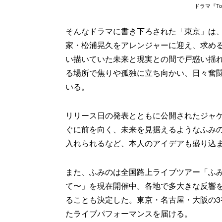
ドラマ『Tok
そんなドラマに書き下ろされた「東京」は、
家・松浦晃久をアレンジャーに迎え、求める
い描いていた未来と現実との間で戸惑い揺
る場所で焦りや孤独に立ち向かい、日々奮
いる。
リリース日の発表とともに公開されたジャ
ぐに前を向く、未来を見据えるようなふみ
入れられるなど、本人のアイデアも盛り込
また、ふみのは全国路上ライブツアー「ふみ
て〜」を現在開催中。各地で多大きな反響
ることも決定した。東京・名古屋・大阪の
たライブパフォーマンスを届ける。