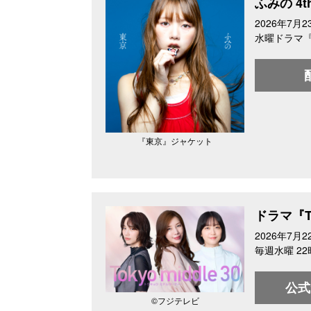
ふみの 4
2026年7月
水曜ドラマ『To
『東京』ジャケット
ドラマ『Tok
2026年7月
毎週水曜 22
公式
©︎フジテレビ