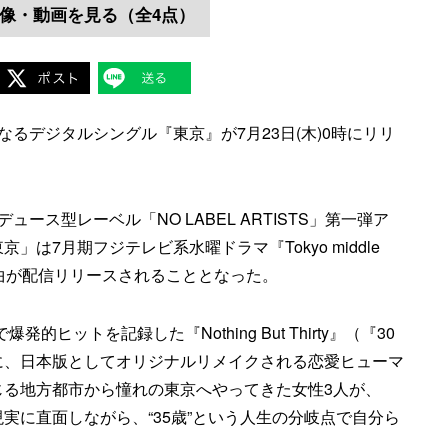
像・動画を見る（全4点）
るデジタルシングル『東京』が7月23日(木)0時にリリ
ース型レーベル「NO LABEL ARTISTS」第一弾ア
は7月期フジテレビ系水曜ドラマ『Tokyo middle
曲が配信リリースされることとなった。
爆発的ヒットを記録した『Nothing But Thirty』（『30
に、日本版としてオリジナルリメイクされる恋愛ヒューマ
じる地方都市から憧れの東京へやってきた女性3人が、
実に直面しながら、“35歳”という人生の分岐点で自分ら