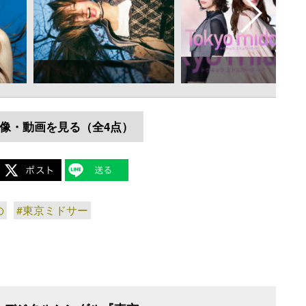
像・動画を見る（全4点）
の
#東京ミドサー