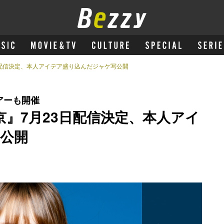
3日配信決定、本人アイデア盛り込んだジャケ写公開
アーも開催
京』7月23日配信決定、本人アイ
公開