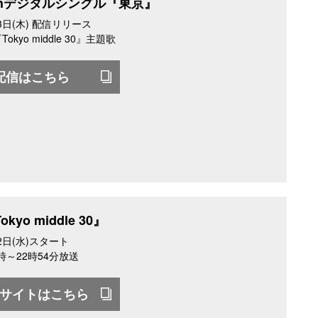
thデジタルシングル『東京』
23日(木) 配信リリース
kyo middle 30』主題歌
配信はこちら
yo middle 30』
22日(水)スタート
時～22時54分放送
サイトはこちら