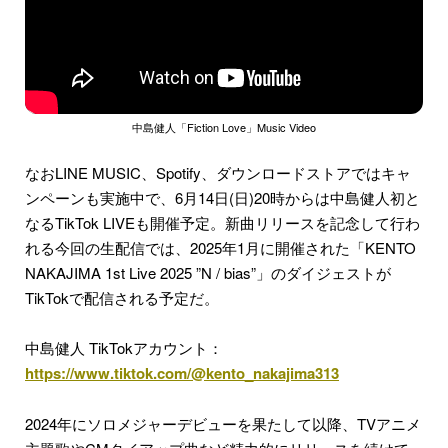
中島健人「Fiction Love」Music Video
なおLINE MUSIC、Spotify、ダウンロードストアではキャ
ンペーンも実施中で、6月14日(日)20時からは中島健人初と
なるTikTok LIVEも開催予定。新曲リリースを記念して行わ
れる今回の生配信では、2025年1月に開催された「KENTO
NAKAJIMA 1st Live 2025 ”N / bias”」のダイジェストが
TikTokで配信される予定だ。
中島健人 TikTokアカウント：
https://www.tiktok.com/@kento_nakajima313
2024年にソロメジャーデビューを果たして以降、TVアニメ