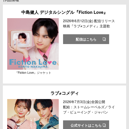
中島健人 デジタルシングル『Fiction Love』
2026年6月12日(金) 配信リリース
映画『ラブ≠コメディ』主題歌
配信はこちら
『Fiction Love』ジャケット
ラブ≠コメディ
2026年7月3日(金)全国公開
配給：ストームレーベルズ／ライ
ブ・ビューイング・ジャパン
公式サイトはこちら