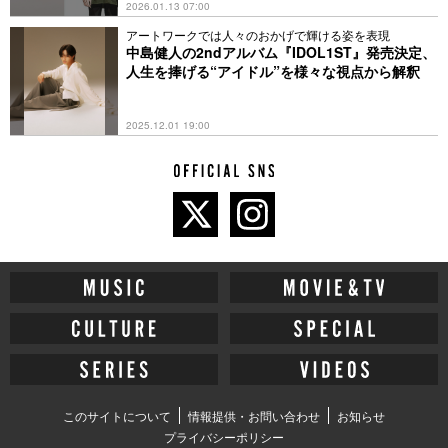
2026.01.13 07:00
アートワークでは人々のおかげで輝ける姿を表現
中島健人の2ndアルバム『IDOL1ST』発売決定、
人生を捧げる“アイドル”を様々な視点から解釈
2025.12.01 19:00
このサイトについて
情報提供・お問い合わせ
お知らせ
プライバシーポリシー