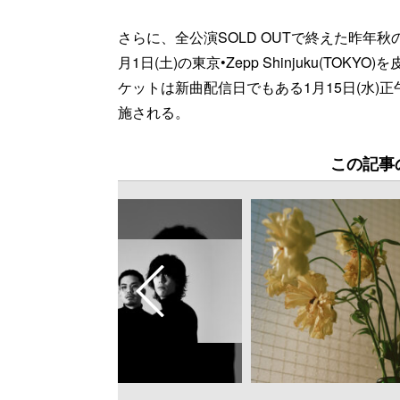
さらに、全公演SOLD OUTで終えた昨年秋
月1日(土)の東京•Zepp Shinjuku(T
ケットは新曲配信日でもある1月15日(水
施される。
この記事