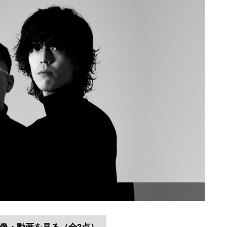
像・動画を見る（全3点）