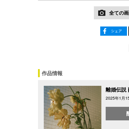
全ての画
作品情報
離婚伝説
2025年1月