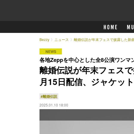
Bezzy
ニュース
離婚伝説が年末フェスで披露した新曲
NEWS
各地Zeppを中心とした全8公演ワン
離婚伝説が年末フェスで
月15日配信、ジャケッ
#離婚伝説
2025.01.10 18:00