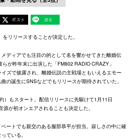
く」をリリースすることが決定した。
、メディアでも注目の的として名を響かせてきた離婚伝
が昨年末に出演した「FM802 RADIO CRAZY」
にてサプライズで披露され、離婚伝説の主戦場ともいえるエモー
曲の誕生にSNSなどでもリリースが期待されていた。
（配信予約）もスタート。配信リリースに先駆けて1月11日
S」にて音源が初オンエアされることも決定した。
イベートでも親交のある服部恭平が担当。寂しさの中に確
なっている。