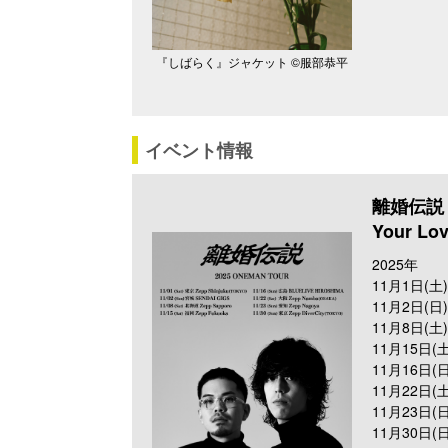
『しばらく』ジャケット ©服部恭平
イベント情報
離婚伝説 2
Your Lo
2025年
11月1日(土) 
11月2日(日)
11月8日(土)
11月15日(土
11月16日(日
11月22日(土
11月23日(日
11月30日(日)