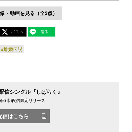
像・動画を見る（全3点）
#離婚伝説
 配信シングル『しばらく』
15日(水)配信限定リリース
配信はこちら