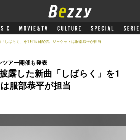
「しばらく」を1月15日配信、ジャケットは服部恭平が担当
マンツアー開催も発表
披露した新曲「しばらく」を1
トは服部恭平が担当