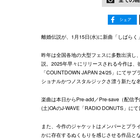
離婚伝説が、1月15日(水)に新曲「しばら
昨年は全国各地の大型フェスに多数出演し
説。2025年早々にリリースされる今作は、彼ら
「COUNTDOWN JAPAN 24/25」
ショナルかつノスタルジックさ漂う新たな名
楽曲は本日からPre-add／Pre-save
(土)OAのJ-WAVE「RADIO DONUT
また、今作のジャケットはメンバーとプラ
かに存在するぬくもりを感じさせる作品と