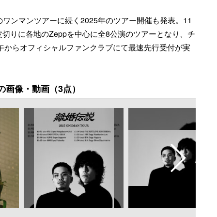
のワンマンツアーに続く2025年のツアー開催も発表。11
OKYO)を皮切りに各地のZeppを中心に全8公演のツアーとなり、チ
)正午からオフィシャルファンクラブにて最速先行受付が実
の画像・動画（3点）