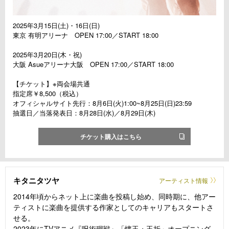
2025年3月15日(土)・16日(日)
東京 有明アリーナ OPEN 17:00／START 18:00
2025年3月20日(木・祝)
大阪 Asueアリーナ大阪 OPEN 17:00／START 18:00
【チケット】※両会場共通
指定席￥8,500（税込）
オフィシャルサイト先行：8月6日(火)1:00~8月25日(日)23:59
抽選日／当落発表日：8月28日(水)／8月29日(木)
チケット購入はこちら
キタニタツヤ
アーティスト情報
2014年頃からネット上に楽曲を投稿し始め、同時期に、他アー
ティストに楽曲を提供する作家としてのキャリアもスタートさ
せる。
2023年にTVアニメ『呪術廻戦』「懐玉・玉折」オープニング