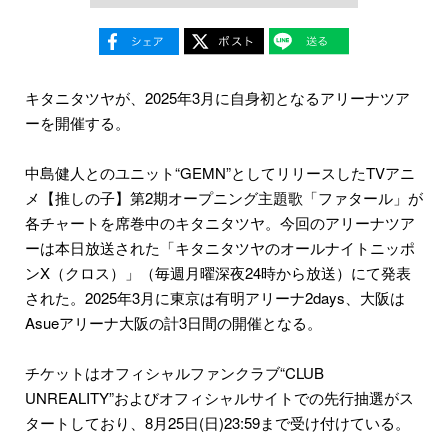
キタニタツヤが、2025年3月に自身初となるアリーナツア
ーを開催する。
中島健人とのユニット“GEMN”としてリリースしたTVアニ
メ【推しの子】第2期オープニング主題歌「ファタール」が
各チャートを席巻中のキタニタツヤ。今回のアリーナツア
ーは本日放送された「キタニタツヤのオールナイトニッポ
ンX（クロス）」（毎週月曜深夜24時から放送）にて発表
された。2025年3月に東京は有明アリーナ2days、大阪は
Asueアリーナ大阪の計3日間の開催となる。
チケットはオフィシャルファンクラブ“CLUB
UNREALITY”およびオフィシャルサイトでの先行抽選がス
タートしており、8月25日(日)23:59まで受け付けている。