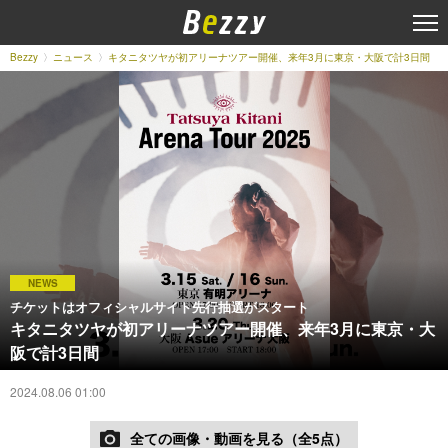
Bezzy
ニュース
キタニタツヤが初アリーナツアー開催、来年3月に東京・大阪で計3日間
NEWS
チケットはオフィシャルサイト先行抽選がスタート
キタニタツヤが初アリーナツアー開催、来年3月に東京・大
阪で計3日間
2024.08.06 01:00
全ての画像・動画を見る（全5点）