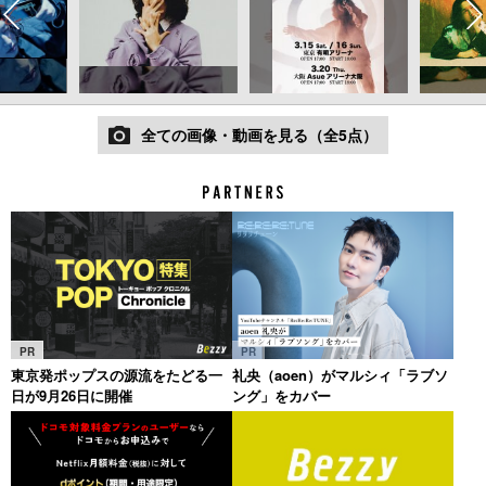
全ての画像・動画を見る（全5点）
PR
PR
東京発ポップスの源流をたどる一
礼央（aoen）がマルシィ「ラブソ
日が9月26日に開催
ング」をカバー