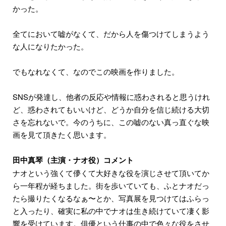
かった。
全てにおいて嘘がなくて、だから人を傷つけてしまうよう
な人になりたかった。
でもなれなくて、なのでこの映画を作りました。
SNSが発達し、他者の反応や情報に惑わされると思うけれ
ど、惑わされてもいいけど、どうか自分を信じ続ける大切
さを忘れないで。今のうちに、この嘘のない真っ直ぐな映
画を見て頂きたく思います。
田中真琴（主演・ナオ役）コメント
ナオという強くて儚くて大好きな役を演じさせて頂いてか
ら一年程が経ちました。街を歩いていても、ふとナオだっ
たら撮りたくなるなぁ〜とか、写真展を見つけてはふらっ
と入ったり、確実に私の中でナオは生き続けていて凄く影
響を受けています。俳優という仕事の中で色々な役をさせ