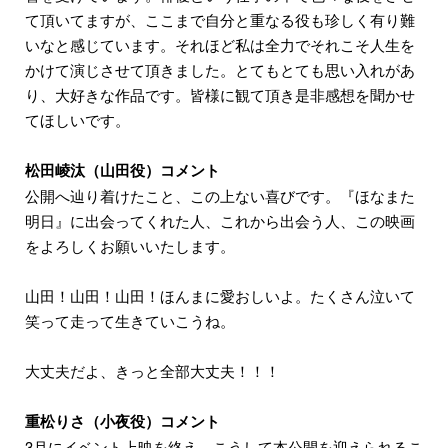
て頂いてますが、ここまで自分と重なる役も珍しく有り難
いなと感じています。それほど私は全力でそれこそ人生を
かけて演じさせて頂きました。とてもとても思い入れがあ
り、大好きな作品です。皆様に観て頂き是非感想を聞かせ
てほしいです。
松田崚汰（山田役）コメント
公開へ辿り着けたこと、この上ない喜びです。『ほなまた
明日』に出会ってくれた人、これから出会う人、この映画
をよろしくお願いいたします。
山田！山田！山田！ほんまに愛おしいよ。たくさん泣いて
笑って走って生きていこうね。
大丈夫だよ、きっと全部大丈夫！！！
重松りさ（小夜役）コメント
3月にイベント上映を終え、こうして本公開を迎えられるこ