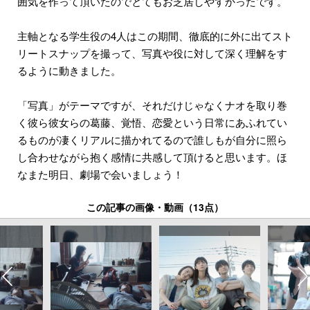
囲気を作って頂いたのでとてもお芝居しやすかったです。
主軸となる学生役の4人はこの期間、徹底的に外に出てスト
リートスナップを撮って、写真や役に対して深く理解をす
るように動きました。
「写真」がテーマですが、それだけじゃなくナオを取り巻
く彼ら彼女らの葛藤、覚悟、恋愛という日常にあふれてい
るものが凄くリアルに描かれてるので誰しもが自分に照ら
し合わせながら抱く感情に共感して頂けると思います。ほ
なまた明日、劇場で会いましょう！
この記事の画像・動画（13点）