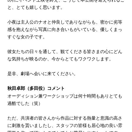
と、とても嬉しく思います。
小夜は主人公のナオと仲良しでありながらも、密かに劣等
感を抱えながら写真に向き合いもがいている、優しくまっ
すぐな女の子です。
彼女たちの日々を通して、観てくださる皆さまの心にどん
な気持ちが映るのか、今からとてもワクワクします。
是非、劇場へ会いに来てください。
秋田卓郎（多田役）コメント
オーディション兼ワークショップは何十時間もありとても
過酷でした（笑）
ただ、共演者の皆さんから作品に対する熱量と意識の高さ
に刺激を貰いましたし、スタッフの皆様も居心地の良い雰