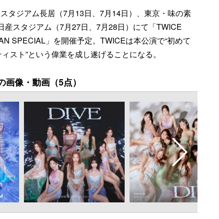
ースタジアム長居（7月13日、7月14日）、東京・味の素
日産スタジアム（7月27日、7月28日）にて「TWICE
in JAPAN SPECIAL」を開催予定。TWICEは本公演で“初めて
ィスト”という偉業を成し遂げることになる。
の画像・動画（5点）