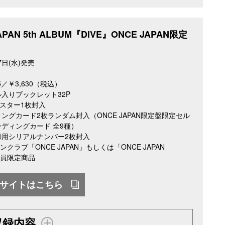
JAPAN 5th ALBUM『DIVE』ONCE JAPAN限定
7日(水)発売
55／￥3,630（税込）
入りブックレット32P
ポスター1枚封入
ングカード2枚ランダム封入（ONCE JAPAN限定盤限定セル
ディングカード 全9種）
録用シリアルナンバー2枚封入
ァンクラブ「ONCE JAPAN」もしくは「ONCE JAPAN
」会員限定商品
サイトはこちら
収録内容