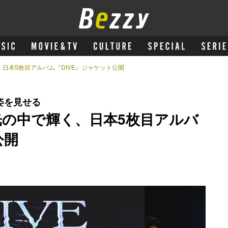
、日本5枚目アルバム『DIVE』ジャケット公開
姿を見せる
光の中で輝く、日本5枚目アルバ
公開