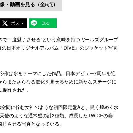
像・動画を見る（全5点）
スで二度魅了させる”という意味を持つガールズグループ
5枚目の日本オリジナルアルバム『DIVE』のジャケット写真
今作は水をテーマにした作品。日本デビュー7周年を迎
こからまたさらなる進化を見せるために新たなステージに
トに制作された。
の空間に佇む女神のような初回限定盤Aと、黒く煌めく水
天使のような通常盤の計3種類。成長したTWICEの姿
を感じさせる写真となっている。