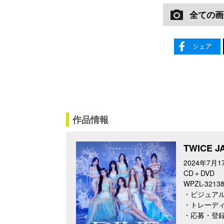
全ての画
作品情報
TWICE 
2024年7月1
CD＋DVD
WPZL-321
・ビジュアル
・トレーディ
・応募・登