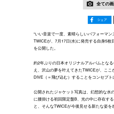
全ての画
“いい音楽で一度、素晴らしいパフォーマン
TWICEが、7月17日(水)に発売する自身
を公開した。
約2年ぶりの日本オリジナルアルバムとなる
え、沢山の夢を叶えてきたTWICEが、こ
DIVE（＝飛び込む）することをコンセプ
公開されたジャケット写真は、幻想的な水
に腰掛ける初回限定盤B、光の中に存在する
と、そんなTWICEが今後見せる新たな姿