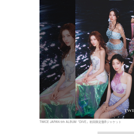
TWICE JAPAN 5th ALBUM『DIVE』初回限定盤Bジャケット