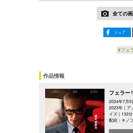
全ての画
#フェ
作品情報
フェラー
2024年7
2023年｜
イズ｜132
配給：キノ