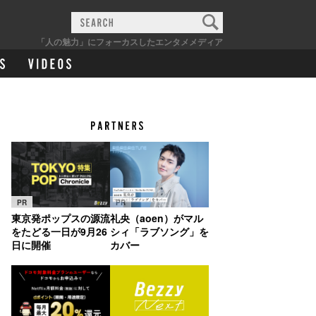
「人の魅力」にフォーカスしたエンタメメディア
PR
PR
東京発ポップスの源流
礼央（aoen）がマル
をたどる一日が9月26
シィ「ラブソング」を
日に開催
カバー