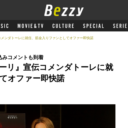
コメンダトーレに就任、筋金入りファンとしてオファー即快諾
込みコメントも到着
ーリ』宣伝コメンダトーレに就
てオファー即快諾