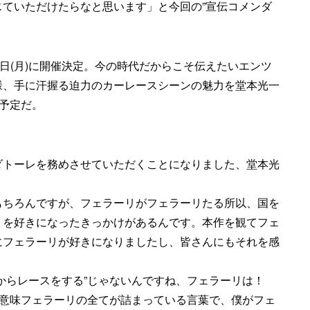
ていただけたらなと思います」と今回の”宣伝コメンダ
4日(月)に開催決定。今の時代だからこそ伝えたいエンツ
様、手に汗握る迫力のカーレースシーンの魅力を堂本光一
す予定だ。
ダトーレを務めさせていただくことになりました、堂本光
もちろんですが、フェラーリがフェラーリたる所以、国を
リを好きになったきっかけがあるんです。本作を観てフェ
にフェラーリが好きになりましたし、皆さんにもそれを感
からレースをする”じゃないんですね、フェラーリは！
る意味フェラーリの全てが詰まっている言葉で、僕がフェ