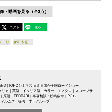
像・動画を見る（全3点）
ラーリ
#堂本光一
リ
月5日(金)TOHOシネマズ 日比谷ほか全国ロードショー
アメリカ｜英語・イタリア語｜カラー・モノクロ｜スコープサ
分｜原題：FERRARI｜字幕翻訳：松崎広幸｜PG12
フィルムズ 提供：木下グループ