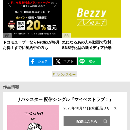
PR
PR
ドコモユーザーならNetflixが毎月
気になるあの人を動画で取材、
お得！すでに契約中の方も
SNS特化型の新メディア始動
#サバシスター
作品情報
サバシスター 配信シングル『マイベストラブ！』
2023年10月11日(水)配信リリース
配信はこちら