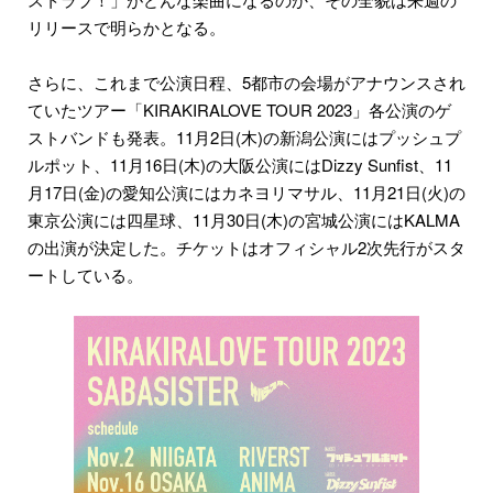
リリースで明らかとなる。
さらに、これまで公演日程、5都市の会場がアナウンスされ
ていたツアー「KIRAKIRALOVE TOUR 2023」各公演のゲ
ストバンドも発表。11月2日(木)の新潟公演にはプッシュプ
ルポット、11月16日(木)の大阪公演にはDizzy Sunfist、11
月17日(金)の愛知公演にはカネヨリマサル、11月21日(火)の
東京公演には四星球、11月30日(木)の宮城公演にはKALMA
の出演が決定した。チケットはオフィシャル2次先行がスタ
ートしている。