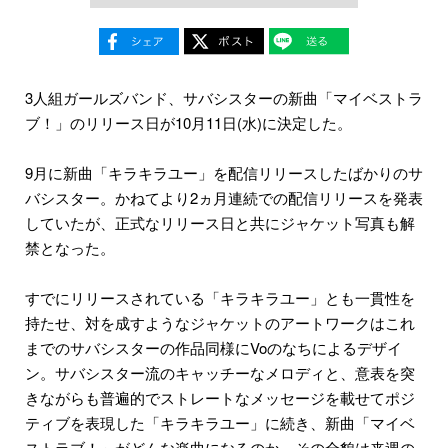
3人組ガールズバンド、サバシスターの新曲「マイベストラ
ブ！」のリリース日が10月11日(水)に決定した。
9月に新曲「キラキラユー」を配信リリースしたばかりのサ
バシスター。かねてより2ヵ月連続での配信リリースを発表
していたが、正式なリリース日と共にジャケット写真も解
禁となった。
すでにリリースされている「キラキラユー」とも一貫性を
持たせ、対を成すようなジャケットのアートワークはこれ
までのサバシスターの作品同様にVoのなちによるデザイ
ン。サバシスター流のキャッチーなメロディと、意表を突
きながらも普遍的でストレートなメッセージを載せてポジ
ティブを表現した「キラキラユー」に続き、新曲「マイベ
ストラブ！」がどんな楽曲になるのか、その全貌は来週の