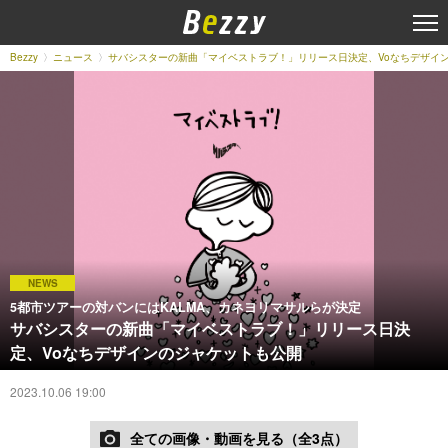
Bezzy
ニュース
サバシスターの新曲「マイベストラブ！」リリース日決定、Voなちデザイ
NEWS
5都市ツアーの対バンにはKALMA、カネヨリマサルらが決定
サバシスターの新曲「マイベストラブ！」リリース日決
定、Voなちデザインのジャケットも公開
2023.10.06 19:00
全ての画像・動画を見る（全3点）