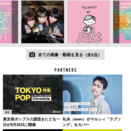
全ての画像・動画を見る（全3点）
PR
PR
東京発ポップスの源流をたどる一
礼央（aoen）がマルシィ「ラブソ
日が9月26日に開催
ング」をカバー