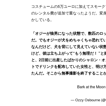
コスチュームの5万ユーロに加えてスモー
のレンタル費が追加で重なったようだ。変身
かしている。
「オジーが狼男になった状態で、数匹のロ
だ。でもオジーが犬をめちゃくちゃ恐れて
なんだけど、犬を背にして見えていない状
けど、彼は立ち上がって“もう無理だ！ ”
と、2日前に出産したばかりのシャロン・
トでドリンクを配布していた女性と、明け
たんだ。そこから無事撮影を終了すること
Bark at the Moo
— Ozzy Osbourne (