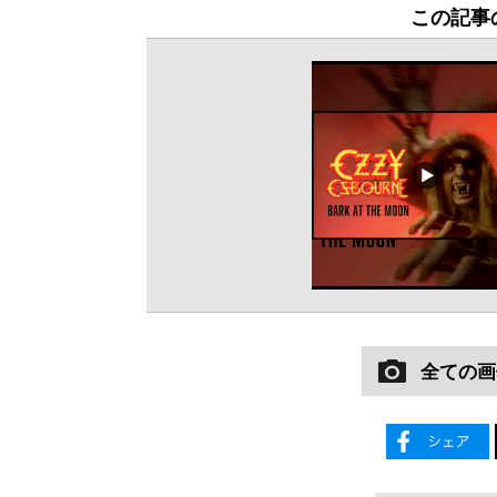
この記事
全ての画