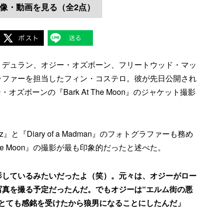
像・動画を見る（全2点）
・デュラン、オジー・オズボーン、フリートウッド・マッ
ラファーを担当したフィン・コステロ。彼が先日公開され
ー・オズボーンの『Bark At The Moon』のジャケット撮影
z』と『Diary of a Madman』のフォトグラファーも務め
The Moon』の撮影が最も印象的だったと述べた。
影しているみたいだったよ（笑）。元々は、オジーがロー
写真を撮る予定だったんだ。でもオジーは“エルム街の悪
、とても感銘を受けたから狼男になることにしたんだ」