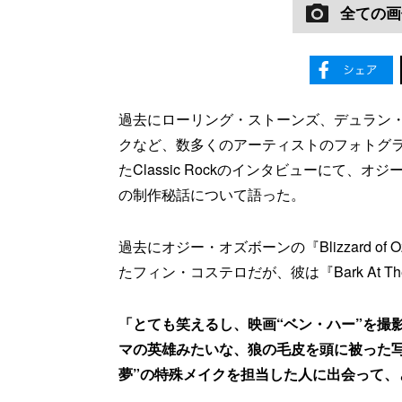
全ての画
過去にローリング・ストーンズ、デュラン
クなど、数多くのアーティストのフォトグ
たClassic Rockのインタビューにて、オジ
の制作秘話について語った。
過去にオジー・オズボーンの『Blizzard of O
たフィン・コステロだが、彼は『Bark At 
「とても笑えるし、映画“ベン・ハー”を撮
マの英雄みたいな、狼の毛皮を頭に被った
夢”の特殊メイクを担当した人に出会って