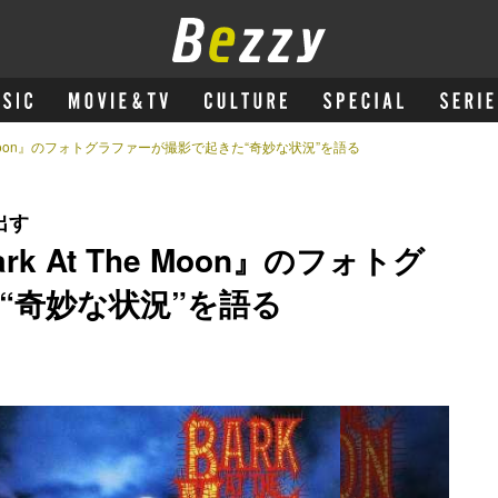
e Moon』のフォトグラファーが撮影で起きた“奇妙な状況”を語る
出す
 At The Moon』のフォトグ
“奇妙な状況”を語る