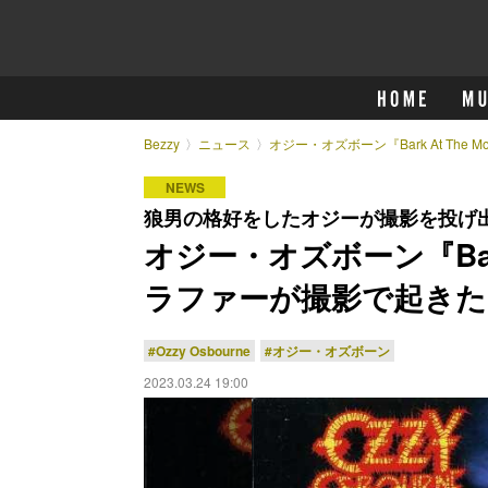
Bezzy
ニュース
オジー・オズボーン『Bark At Th
NEWS
狼男の格好をしたオジーが撮影を投げ
オジー・オズボーン『Bark
ラファーが撮影で起きた
#Ozzy Osbourne
#オジー・オズボーン
2023.03.24 19:00