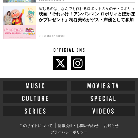
演じるのは、なんでも作れるロボットの女の子・ロボリィ
映画『それいけ！アンパンマン ロボリィとぽかぽ
かプレゼント』桐谷美玲がゲスト声優として参加
2023.03.15 08:00
このサイトについて
情報提供・お問い合わせ
お知らせ
プライバシーポリシー