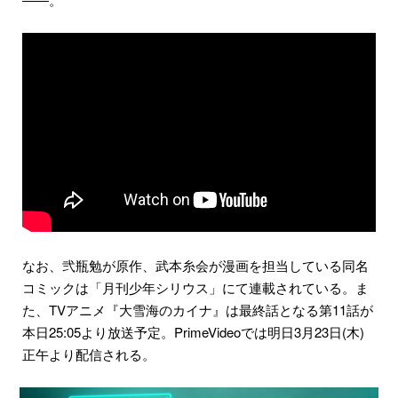
なお、弐瓶勉が原作、武本糸会が漫画を担当している同名
コミックは「月刊少年シリウス」にて連載されている。ま
た、TVアニメ『大雪海のカイナ』は最終話となる第11話が
本日25:05より放送予定。PrimeVideoでは明日3月23日(木)
正午より配信される。