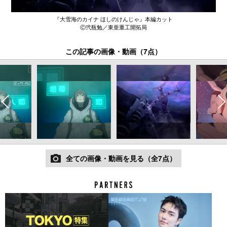
『大雪海のカイナ ほしのけんじゃ』本編カット
Ⓒ弐瓶勉／東亜重工開拓局
この記事の画像・動画（7点）
全ての画像・動画を見る（全7点）