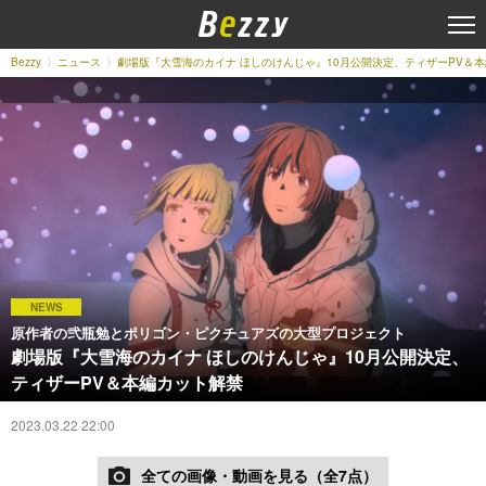
Bezzy
ニュース
劇場版『大雪海のカイナ ほしのけんじゃ』10月公開決定、ティザーPV＆
NEWS
原作者の弐瓶勉とポリゴン・ピクチュアズの大型プロジェクト
劇場版『大雪海のカイナ ほしのけんじゃ』10月公開決定、
ティザーPV＆本編カット解禁
2023.03.22 22:00
全ての画像・動画を見る（全7点）