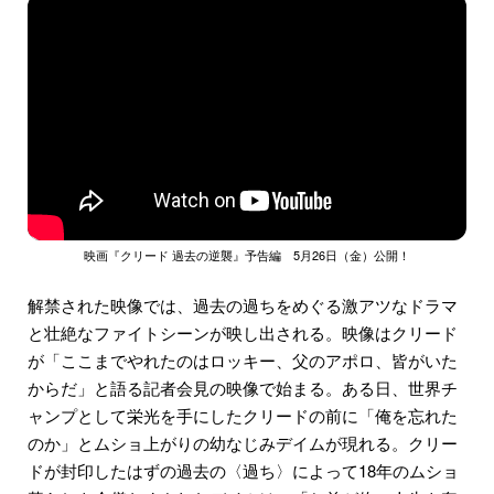
映画『クリード 過去の逆襲』予告編 5月26日（金）公開！
解禁された映像では、過去の過ちをめぐる激アツなドラマ
と壮絶なファイトシーンが映し出される。映像はクリード
が「ここまでやれたのはロッキー、父のアポロ、皆がいた
からだ」と語る記者会見の映像で始まる。ある日、世界チ
ャンプとして栄光を手にしたクリードの前に「俺を忘れた
のか」とムショ上がりの幼なじみデイムが現れる。クリー
ドが封印したはずの過去の〈過ち〉によって18年のムショ