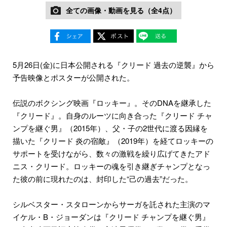
全ての画像・動画を見る（全4点）
5月26日(金)に日本公開される『クリード 過去の逆襲』から
予告映像とポスターが公開された。
伝説のボクシング映画『ロッキー』。そのDNAを継承した
『クリード』。自身のルーツに向き合った『クリード チャ
ンプを継ぐ男』（2015年）、父・子の2世代に渡る因縁を
描いた『クリード 炎の宿敵』（2019年）を経てロッキーの
サポートを受けながら、数々の激戦を繰り広げてきたアド
ニス・クリード。ロッキーの魂を引き継ぎチャンプとなっ
た彼の前に現れたのは、封印した“己の過去”だった。
シルベスター・スタローンからサーガを託された主演のマ
イケル・B・ジョーダンは『クリード チャンプを継ぐ男』