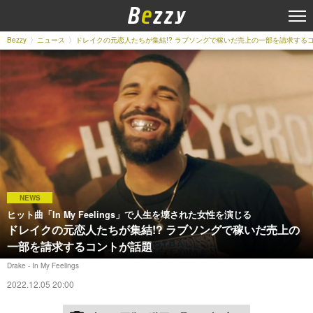
Bezzy
ニュース
ドレイクの元恋人たちが集結!? ラブソングで稼いだ売上の一部を請求する
NEWS
ヒット曲「In My Feelings」で人生を壊された女性を演じる
ドレイクの元恋人たちが集結!? ラブソングで稼いだ売上の
一部を請求するコントが話題
Drake - In My Feelings
2022.12.05 20:00