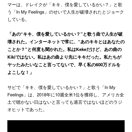
マーは、ドレイクが「キキ、僕を愛しているかい？」と歌
う「In My Feelings」のせいで人生が破壊されたとジョーク
している。
「あの“キキ、僕を愛しているかい？”と歌う曲で人生が破
壊された。インターネットで常に、“あのキキとはあなたの
ことか？”と何度も聞かれた。私はKekeだけど、あの曲の
Kikiではない。私はあの曲より先にキキだった。私たちが
ヤッたみたいなこと言ってないで、早く私の600万ドルを
よこしな！」
サビで「キキ、僕を愛しているかい？」と歌う「In My
Feelings」は、2018年に10週全米1位を獲得し、アメリカ全
土で聴かない日はないと言っても過言ではないほどのラジ
オヒットであった。