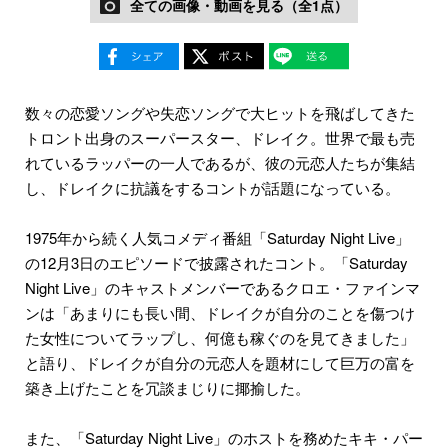
全ての画像・動画を見る（全1点）
数々の恋愛ソングや失恋ソングで大ヒットを飛ばしてきた
トロント出身のスーパースター、ドレイク。世界で最も売
れているラッパーの一人であるが、彼の元恋人たちが集結
し、ドレイクに抗議をするコントが話題になっている。
1975年から続く人気コメディ番組「Saturday Night Live」
の12月3日のエピソードで披露されたコント。「Saturday
Night Live」のキャストメンバーであるクロエ・ファインマ
ンは「あまりにも長い間、ドレイクが自分のことを傷つけ
た女性についてラップし、何億も稼ぐのを見てきました」
と語り、ドレイクが自分の元恋人を題材にして巨万の富を
築き上げたことを冗談まじりに揶揄した。
また、「Saturday Night Live」のホストを務めたキキ・パー