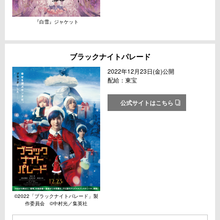
『白雪』ジャケット
ブラックナイトパレード
2022年12月23日(金)公開
配給：東宝
公式サイトはこちら
©︎2022「ブラックナイトパレード」製
作委員会 ©︎中村光／集英社