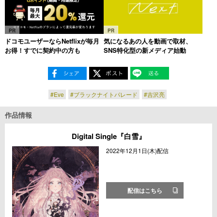
PR
PR
ドコモユーザーならNetflixが毎月
気になるあの人を動画で取材、
お得！すでに契約中の方も
SNS特化型の新メディア始動
#Eve
#ブラックナイトパレード
#吉沢亮
作品情報
Digital Single『白雪』
2022年12月1日(木)配信
配信はこちら