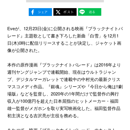
Eveが、12月23日(金)に公開される映画『ブラックナイトパ
レード』主題歌として書き下ろした新曲「白雪」を12月1
日(木)0時に配信リリースすることが決定し、ジャケット画
像が公開された。
本作の原作漫画『ブラックナイトパレード』は2016年より
週刊ヤングジャンプで連載開始、現在はウルトラジャン
プ、デジタルマーガレットで連載中の中村光の最新クリス
マスコメディ作品。『銀魂』シリーズや『今日から俺は!!劇
場版』などを監督し、2020年の1年間だけで監督作の興行
収入が100億円を超えた日本屈指のヒットメーカー・福田
雄一監督がメガホンを取り実写映画化した。福田監督作品
初主演となる吉沢亮が主役を務める。
あわせて、映画『ブラックナイトパレード』のキャスト、