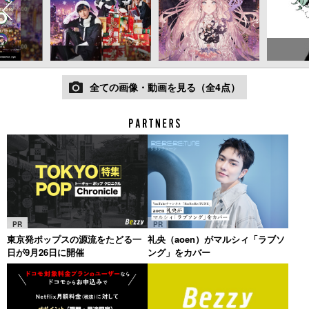
全ての画像・動画を見る（全4点）
PR
PR
東京発ポップスの源流をたどる一
礼央（aoen）がマルシィ「ラブソ
日が9月26日に開催
ング」をカバー