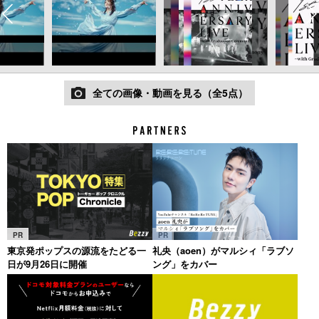
全ての画像・動画を見る（全5点）
PR
PR
東京発ポップスの源流をたどる一
礼央（aoen）がマルシィ「ラブソ
日が9月26日に開催
ング」をカバー