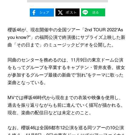
櫻坂46が、現在開催中の全国ツアー「2nd TOUR 2022“As
you know?”」の福岡公演で終演後にサプライズ上映した新
曲「その日まで」のミュージックビデオを公開した。
同曲のセンターを務めるのは、11月9日の東京ドーム公演
をもってグループを卒業するキャプテン・菅井友香。彼女
が参加するグループ最後の新曲で“別れ”をテーマに歌った
楽曲となっている。
MVでは欅坂46時代から現在までの衣装や映像を使用し、
過去を振り返りながらも前に進んでいく描写が描かれる。
現在、楽曲の配信日などは未定とのこと。
なお、櫻坂46は全国6都市12公演を巡る同ツアーの10公演
を終え、11月8日・9日の東京ドームにてツアーファイナル