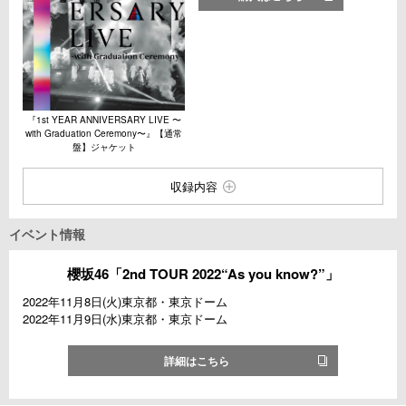
『1st YEAR ANNIVERSARY LIVE 〜
with Graduation Ceremony〜』【通常
盤】ジャケット
収録内容
イベント情報
櫻坂46「2nd TOUR 2022“As you know?”」
2022年11月8日(火)東京都・東京ドーム
2022年11月9日(水)東京都・東京ドーム
詳細はこちら