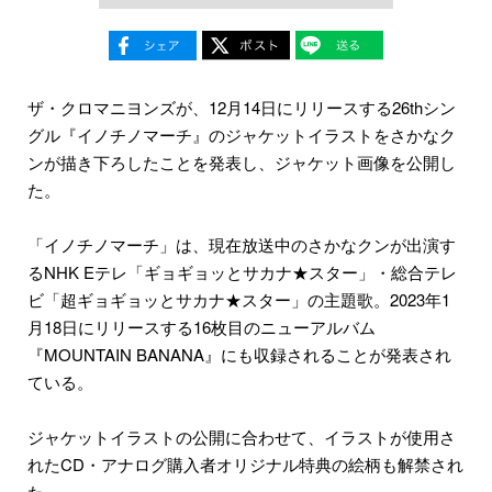
ザ・クロマニヨンズが、12月14日にリリースする26thシン
グル『イノチノマーチ』のジャケットイラストをさかなク
ンが描き下ろしたことを発表し、ジャケット画像を公開し
た。
「イノチノマーチ」は、現在放送中のさかなクンが出演す
るNHK Eテレ「ギョギョッとサカナ★スター」・総合テレ
ビ「超ギョギョッとサカナ★スター」の主題歌。2023年1
月18日にリリースする16枚目のニューアルバム
『MOUNTAIN BANANA』にも収録されることが発表され
ている。
ジャケットイラストの公開に合わせて、イラストが使用さ
れたCD・アナログ購入者オリジナル特典の絵柄も解禁され
た。