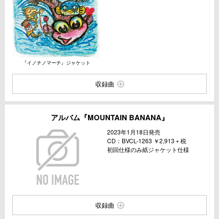
『イノチノマーチ』ジャケット
収録曲
アルバム『MOUNTAIN BANANA』
2023年1月18日発売
CD：BVCL-1263 ￥2,913＋税
初回仕様のみ紙ジャケット仕様
収録曲