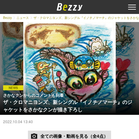
Bezzy
ニュース
ザ・クロマニヨンズ、新シングル『イノチノマーチ』のジャケットをさかな
NEWS
さかなクンからのコメントも到着
ザ・クロマニヨンズ、新シングル『イノチノマーチ』のジ
ャケットをさかなクンが描き下ろし
2022.10.04 13:40
全ての画像・動画を見る（全4点）