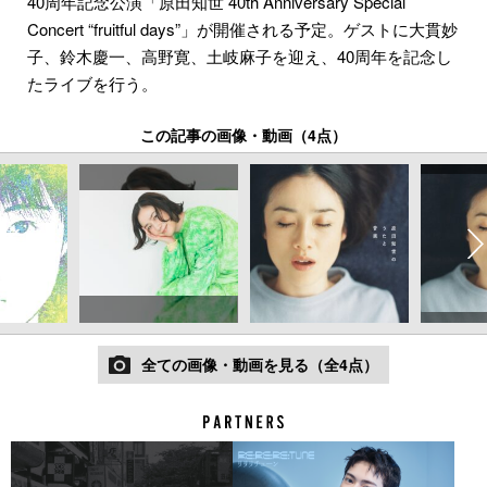
40周年記念公演「原田知世 40th Anniversary Special
Concert “fruitful days”」が開催される予定。ゲストに大貫妙
子、鈴木慶一、高野寛、土岐麻子を迎え、40周年を記念し
たライブを行う。
この記事の画像・動画（4点）
全ての画像・動画を見る（全4点）