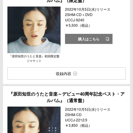
ルバム』（限定盤）
2022年10月5日(水)リリース
2SHM-CD＋DVD
UCCJ-9240
￥5,500（税込）
購入はこちら
『原田知世のうたと音楽』初回限定盤
ジャケット
収録内容
『原田知世のうたと音楽～デビュー40周年記念ベスト・ア
ルバム』（通常盤）
2022年10月5日(水)リリース
2SHM-CD
UCCJ-2212/3
￥3,850（税込）