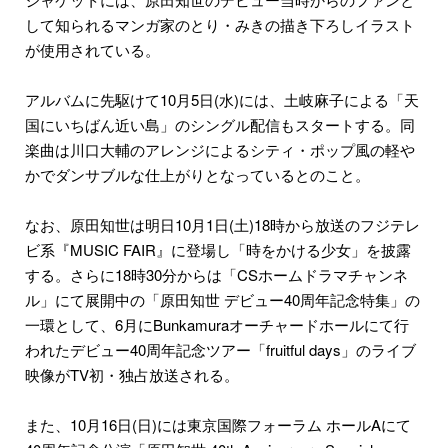
して知られるマンガ家のとり・みきの描き下ろしイラスト
が使用されている。
アルバムに先駆けて10月5日(水)には、土岐麻子による「天
国にいちばん近い島」のシングル配信もスタートする。同
楽曲は川口大輔のアレンジによるシティ・ポップ風の軽や
かでダンサブルな仕上がりとなっているとのこと。
なお、原田知世は明日10月1日(土)18時から放送のフジテレ
ビ系『MUSIC FAIR』に登場し「時をかける少女」を披露
する。さらに18時30分からは「CSホームドラマチャンネ
ル」にて展開中の「原田知世 デビュー40周年記念特集」の
一環として、6月にBunkamuraオーチャードホールにて行
われたデビュー40周年記念ツアー「fruitful days」のライブ
映像がTV初・独占放送される。
また、10月16日(日)には東京国際フォーラム ホールAにて