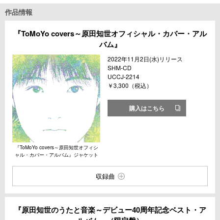
作品情報
『ToMoYo covers～原田知世オフィシャル・カバー・アル
バム』
2022年11月2日(水)リリース
SHM-CD
UCCJ-2214
￥3,300（税込）
購入はこちら
『ToMoYo covers～原田知世オフィシ
ャル・カバー・アルバム』ジャケット
収録曲
『原田知世のうたと音楽～デビュー40周年記念ベスト・ア