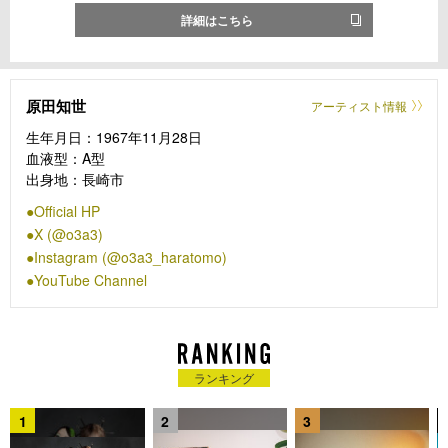
詳細はこちら
原田知世
アーティスト情報
生年月日：1967年11月28日
血液型：A型
出身地：長崎市
Official HP
X (@o3a3)
Instagram (@o3a3_haratomo)
YouTube Channel
ランキング
1
2
3