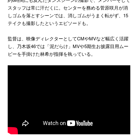
スタッフは常に汗だくに。センターを務める菅原咲月が消
しゴムを落とすシーンでは、消しゴムがうまく転がず、15
テイクも撮影したというエピソードも。
監督は、映像ディレクターとしてCMやMVなど幅広く活躍
し、乃木坂46では「泥だらけ」MVや5期生お披露目用ムー
ビーを手掛けた林希が指揮を執っている。