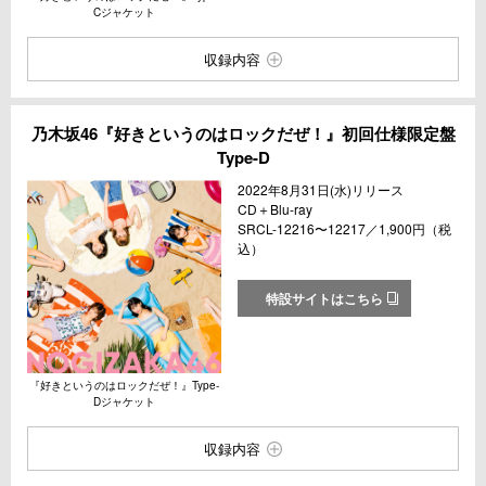
Cジャケット
収録内容
乃木坂46『好きというのはロックだぜ！』初回仕様限定盤
Type-D
2022年8月31日(水)リリース
CD＋Blu-ray
SRCL-12216〜12217／1,900円（税
込）
特設サイトはこちら
『好きというのはロックだぜ！』Type-
Dジャケット
収録内容