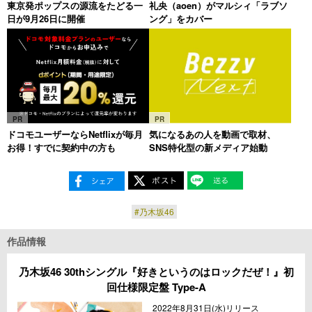
東京発ポップスの源流をたどる一
礼央（aoen）がマルシィ「ラブソ
日が9月26日に開催
ング」をカバー
PR
PR
ドコモユーザーならNetflixが毎月
気になるあの人を動画で取材、
お得！すでに契約中の方も
SNS特化型の新メディア始動
#乃木坂46
作品情報
乃木坂46 30thシングル『好きというのはロックだぜ！』初
回仕様限定盤 Type-A
2022年8月31日(水)リリース