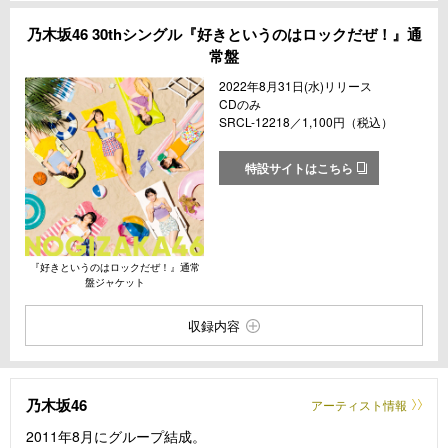
乃木坂46 30thシングル『好きというのはロックだぜ！』通
常盤
2022年8月31日(水)リリース
CDのみ
SRCL-12218／1,100円（税込）
特設サイトはこちら
『好きというのはロックだぜ！』通常
盤ジャケット
収録内容
乃木坂46
アーティスト情報
2011年8月にグループ結成。