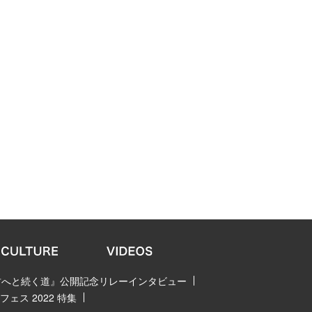
 君へと続く道』公開記念リレーインタビュー
ェス 2022 特集