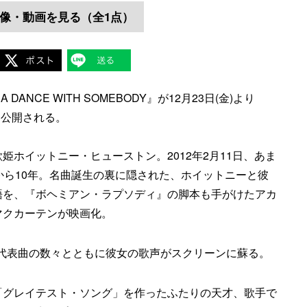
像・動画を見る（全1点）
ANCE WITH SOMEBODY』が12月23日(金)より
て公開される。
ホイットニー・ヒューストン。2012年2月11日、あま
から10年。名曲誕生の裏に隠された、ホイットニーと彼
語を、『ボヘミアン・ラプソディ』の脚本も手がけたアカ
マクカーテンが映画化。
年、代表曲の数々とともに彼女の歌声がスクリーンに蘇る。
「グレイテスト・ソング」を作ったふたりの天才、歌手で