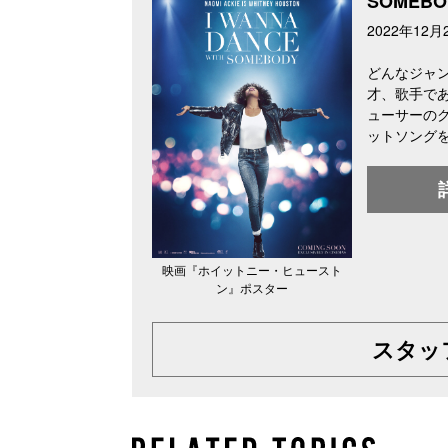
SOMEBO
2022年1
どんなジャ
才、歌手で
ューサーのク
ットソング
映画『ホイットニー・ヒュースト
ン』ポスター
スタッ