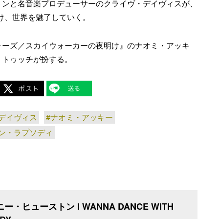
トンと名音楽プロデューサーのクライヴ・デイヴィスが、
続け、世界を魅了していく。
ォーズ／スカイウォーカーの夜明け』のナオミ・アッキ
・トゥッチが扮する。
デイヴィス
#ナオミ・アッキー
アン・ラプソディ
ー・ヒューストン I WANNA DANCE WITH