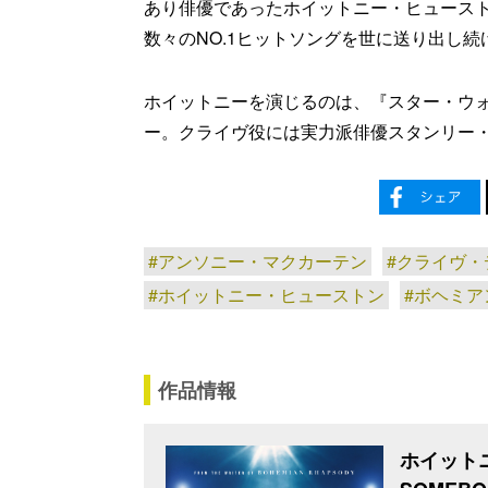
あり俳優であったホイットニー・ヒュース
数々のNO.1ヒットソングを世に送り出し
ホイットニーを演じるのは、『スター・ウ
ー。クライヴ役には実力派俳優スタンリー
#アンソニー・マクカーテン
#クライヴ・
#ホイットニー・ヒューストン
#ボヘミ
作品情報
ホイットニ