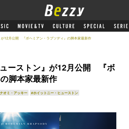
が12月公開 『ボヘミアン・ラプソディ』の脚本家最新作
ューストン』が12月公開 『ボ
の脚本家最新作
#ナオミ・アッキー
#ホイットニー・ヒューストン