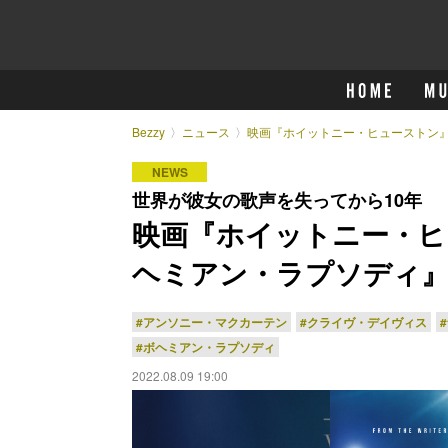
Bezzy
ニュース
映画『ホイットニー・ヒューストン』
NEWS
世界が彼女の歌声を失ってから10年
映画『ホイットニー・ヒ
ヘミアン・ラプソディ』
#アンソニー・マクカーテン
#クライヴ・デイヴィス
#ボヘミアン・ラプソディ
2022.08.09 19:00