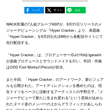
WACK所属の7人組グループASPが、8月31日リリースのメ
ジャーデビューシングル『Hyper Cracker』より、表題曲
「Hyper Cracker」を8月2日(火)24時から各配信サイトにて
先行配信する。
「Hyper Cracker」は、プロデューサー/DJのYohji Igarashi
が楽曲プロデュースとサウンドメイクを行い、作詞・作曲
はODD Foot WorksのPecoriが担当。
また今回、「Hyper Cracker」のアートワーク、新ビジュア
ルも公開された。アートディレクションを務めたのは、現
在ドイツをベースに活動するアーティストの平野正子。”メ
ジャーデビューで新たに生まれ変わる”という意味が込めら
れたヌード姿のメンバーの上からグラフィックがあしらわ
れたパワフルかつ洗練された仕上がりになっている。