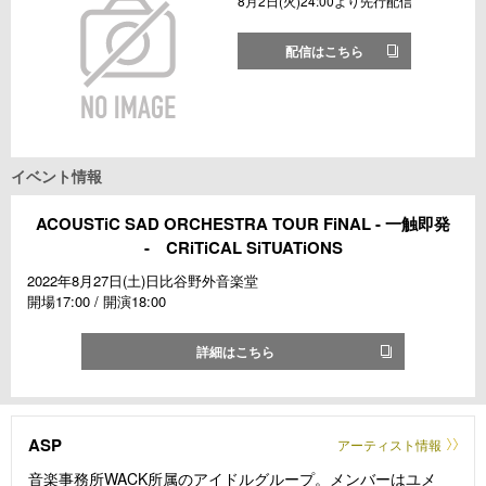
8月2日(火)24:00より先行配信
配信はこちら
イベント情報
ACOUSTiC SAD ORCHESTRA TOUR FiNAL - 一触即発
- CRiTiCAL SiTUATiONS
2022年8月27日(土)日比谷野外音楽堂
開場17:00 / 開演18:00
詳細はこちら
ASP
アーティスト情報
音楽事務所WACK所属のアイドルグループ。メンバーはユメ