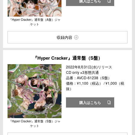
購入はこちら
『Hyper Cracker』通常盤（A盤）ジャ
ケット
収録内容
『Hyper Cracker』通常盤（S盤）
2022年8月31日(水)リリース
CD only ※3形態共通
品番：AVCD-61238（S盤）
価格：¥1,100（税込） / ¥1,000（税
抜）
購入はこちら
『Hyper Cracker』通常盤（S盤）ジャ
ケット