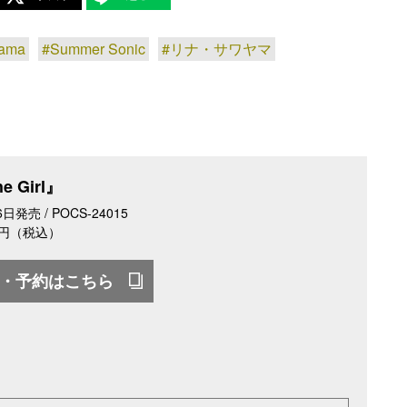
yama
#Summer Sonic
#リナ・サワヤマ
e Girl』
日発売 / POCS-24015
0円（税込）
・予約はこちら