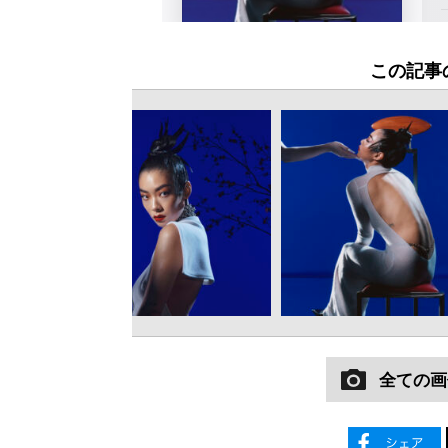
この記事
全ての画