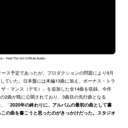
– Hold The Girl (Official Audio)
月2日リリース予定であったが、プロダクションの問題により9月
>が発表していた。日本盤には本編13曲に加え、ボーナス・トラ
ザ・マンス（デモ）」を追加した全14曲を収録。今作
The Air」の2曲が既に公開されており、3曲目の先行曲となる
は、「
2020年の終わりに、アルバムの最初の曲として書
らこの曲を書こうと思ったのがきっかけだった。スタジオ