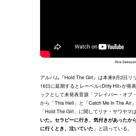
Rina Sawayama 
アルバム『Hold The Girl』は本来9
16日に延期するとレーベル<Dirty Hit
ックとして未発表音源「フレイバー・オブ・
から「This Hell」と「Catch Me In 
「Hold The Girl」に関してリナ・サワヤマ
いた。セラピーに行き、気付きがあったか
に行くとき、泣いていた
」と語っている。