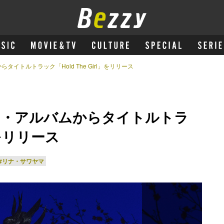
イトルトラック「Hold The Girl」をリリース
ー・アルバムからタイトルトラ
l」をリリース
#リナ・サワヤマ