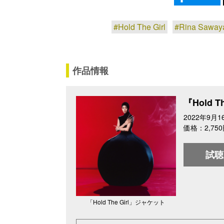
#Hold The Girl
#Rina Sawa
作品情報
『Hold Th
2022年9月16
価格：2,75
試聴
「Hold The Girl」ジャケット