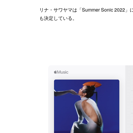
リナ・サワヤマは「Summer Sonic 2
も決定している。