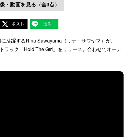
像・動画を見る（全3点）
躍するRina Sawayama（リナ・サワヤマ）が、
トルトラック「Hold The Girl」をリリース。合わせてオーデ