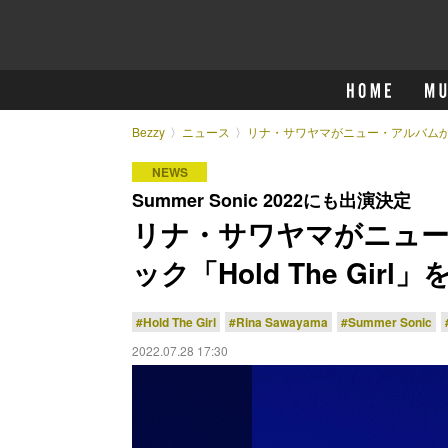
Bezzy
ニュース
リナ・サワヤマがニュー・アルバムからタ
NEWS
Summer Sonic 2022にも出演決定
リナ・サワヤマがニュ
ック「Hold The Gir
#Hold The Girl
#Rina Sawayama
#Summer Sonic
2022.07.28 17:30