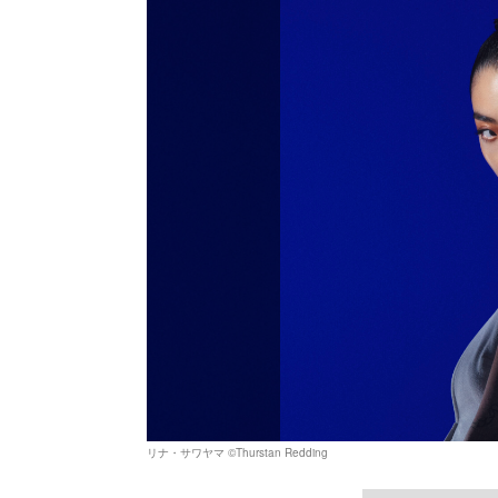
リナ・サワヤマ ©Thurstan Redding