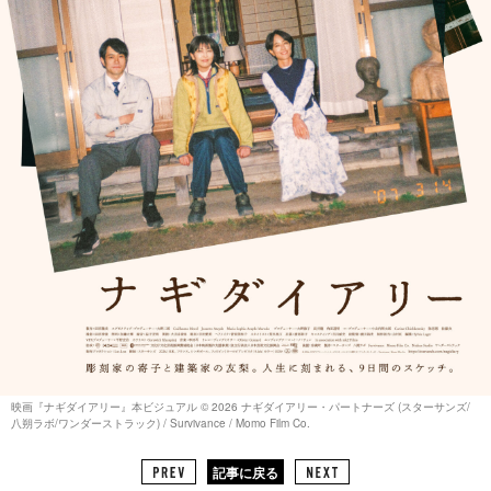
映画『ナギダイアリー』本ビジュアル © 2026 ナギダイアリー・パートナーズ (スターサンズ/
八朔ラボ/ワンダーストラック) / Survivance / Momo Film Co.
記事に戻る