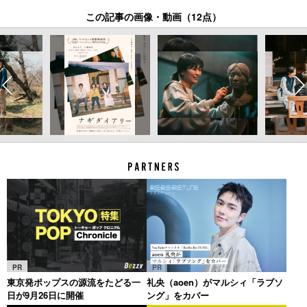
この記事の画像・動画（12点）
PR
PR
東京発ポップスの源流をたどる一
礼央（aoen）がマルシィ「ラブソ
日が9月26日に開催
ング」をカバー