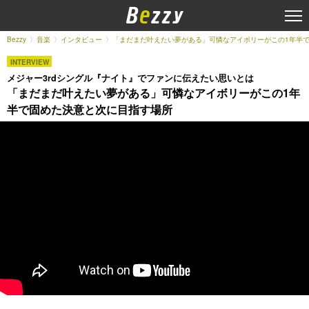
Bezzy
音楽
インタビュー
「まだまだ叶えたい夢がある」可憐なアイボリーがこの1年半
INTERVIEW
メジャー3rdシングル『ナイト』でファンに伝えたい思いとは
「まだまだ叶えたい夢がある」可憐なアイボリーがこの1年
半で固めた決意と次に目指す場所