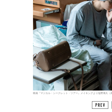
映画『マジカル・シークレット・ツアー』メイキングより塩野瑛久（高