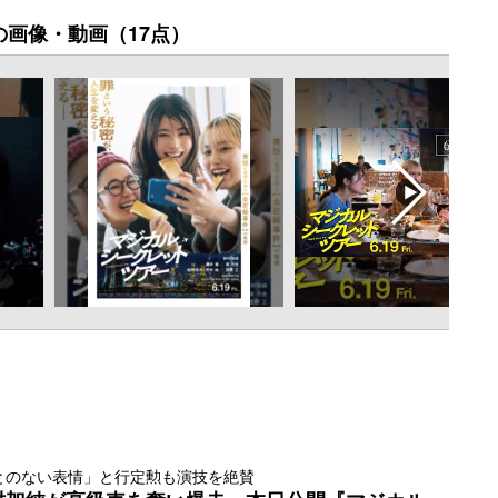
の画像・動画（17点）
とのない表情」と行定勲も演技を絶賛