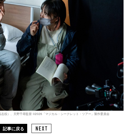
志役）、天野千尋監督 ©2026「マジカル・シークレット・ツアー」製作委員会
記事に戻る