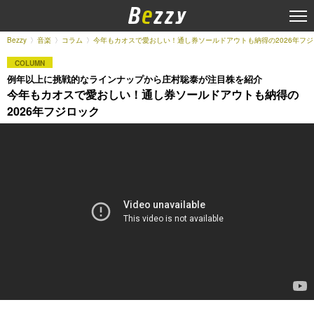
Bezzy
音楽
コラム
今年もカオスで愛おしい！通し券ソールドアウトも納得の2026年フ
COLUMN
例年以上に挑戦的なラインナップから庄村聡泰が注目株を紹介
今年もカオスで愛おしい！通し券ソールドアウトも納得の
2026年フジロック