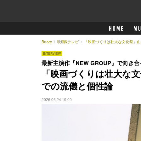
Bezzy
映画&テレビ
「映画づくりは壮大な文化祭」山
INTERVIEW
最新主演作『NEW GROUP』で向き
「映画づくりは壮大な文
での流儀と個性論
2026.06.24 19:00