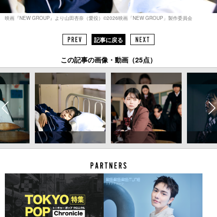
映画『NEW GROUP』より山田杏奈（愛役）©︎2026映画「NEW GROUP」製作委員会
記事に戻る
この記事の画像・動画（25点）