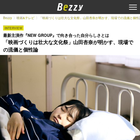
Bezzy
映画&テレビ
「映画づくりは壮大な文化祭」山田杏奈が明かす、現場での流儀と個性
INTERVIEW
最新主演作『NEW GROUP』で向き合った自分らしさとは
「映画づくりは壮大な文化祭」山田杏奈が明かす、現場で
の流儀と個性論