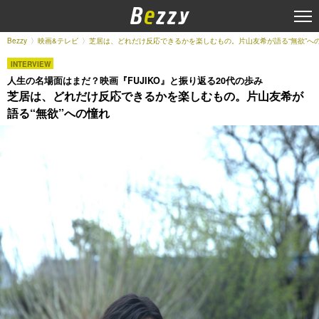
Bezzy
映画&テレビ
芝居は、どれだけ反応できるかを楽しむもの。片山友希が語る“無欲”へ
INTERVIEW
人生の名場面はまだ？映画『FUJIKO』と振り返る20代の歩み
芝居は、どれだけ反応できるかを楽しむもの。片山友希が
語る“無欲”への憧れ