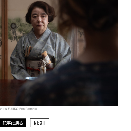
JIKO Film Partners
記事に戻る