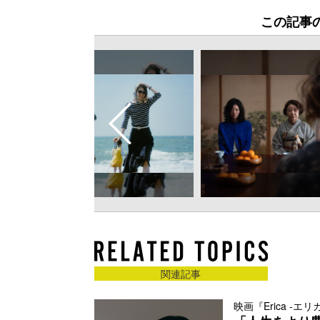
この記事
関連記事
映画『Erica -