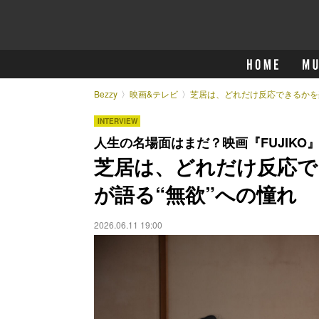
Bezzy
映画&テレビ
芝居は、どれだけ反応できるかを
INTERVIEW
人生の名場面はまだ？映画『FUJIKO
芝居は、どれだけ反応で
が語る“無欲”への憧れ
2026.06.11 19:00