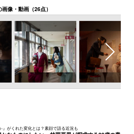
の画像・動画（26点）
エリカ-』がくれた変化とは？素顔で語る近況も