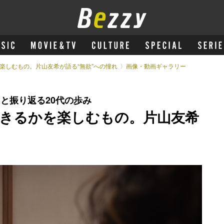
楽しむもの。片山友希が語る“無欲”への憧れ
画像・動画ギャラリー
』と振り返る20代の歩み
きるかを楽しむもの。片山友希