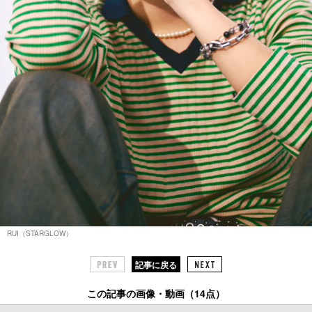
RUI（STARGLOW）
記事に戻る
この記事の画像・動画（14点）