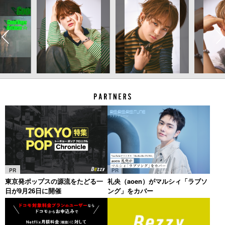
PR
PR
東京発ポップスの源流をたどる一
礼央（aoen）がマルシィ「ラブソ
日が9月26日に開催
ング」をカバー