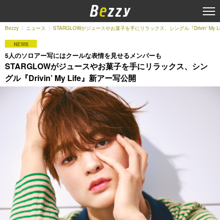
Bezzy
ニュース
STARGLOWがジュースやお菓子を手にリラックス、シングル『Drivin’ My 
NEWS
5人のソロアー写にはクールな表情を見せるメンバーも
STARGLOWがジュースやお菓子を手にリラックス、シン
グル『Drivin’ My Life』新アー写公開