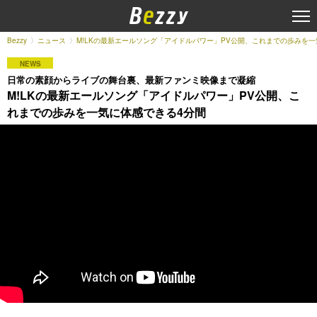
Bezzy
ニュース
M!LKの最新エールソング「アイドルパワー」PV公開、これまでの歩みを一
NEWS
日常の素顔からライブの舞台裏、最新ファンミ映像まで凝縮
M!LKの最新エールソング「アイドルパワー」PV公開、こ
れまでの歩みを一気に体感できる4分間