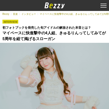
Bezzy
音楽
インタビュー
マイペースに快進撃中の4人組、きゅるりんってしてみてが5周
INTERVIEW
初フォトブックを発売した旬アイドルの解放された本音とは？
マイペースに快進撃中の4人組、きゅるりんってしてみてが
5周年を経て掲げるスローガン