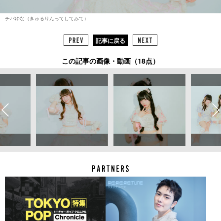
チバゆな（きゅるりんってしてみて）
記事に戻る
この記事の画像・動画（18点）