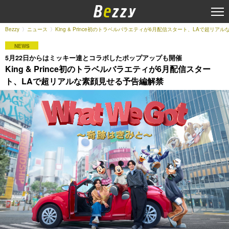
Bezzy
ニュース
King & Prince初のトラベルバラエティが6月配信スタート、LAで超リア
NEWS
5月22日からはミッキー達とコラボしたポップアップも開催
King & Prince初のトラベルバラエティが6月配信スター
ト、LAで超リアルな素顔見せる予告編解禁