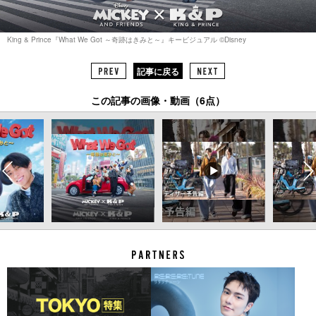
King & Prince『What We Got ～奇跡はきみと～』キービジュアル ©︎Disney
記事に戻る
この記事の画像・動画（6点）