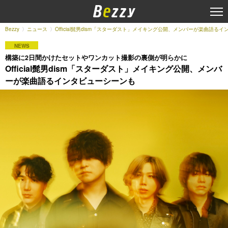
Bezzy
ニュース
Official髭男dism「スターダスト」メイキング公開、メンバーが楽曲語る
NEWS
構築に2日間かけたセットやワンカット撮影の裏側が明らかに
Official髭男dism「スターダスト」メイキング公開、メンバ
ーが楽曲語るインタビューシーンも