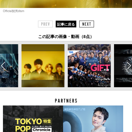
Official髭男dism
記事に戻る
この記事の画像・動画（8点）