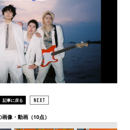
記事に戻る
の画像・動画（10点）