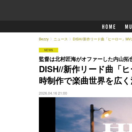
Bezzy
ニュース
DISH//新作リード曲「ヒーロー」
NEWS
監督は北村匠海がオファーした内山拓
DISH//新作リード曲
時制作で楽曲世界を広く
2026.04.16 21:00