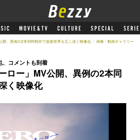
MV公開、異例の2本同時制作で楽曲世界を広く深く映像化
画像・動画ギャラリー
也、コメントも到着
「ヒーロー」MV公開、異例の2本同
深く映像化