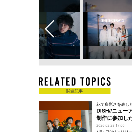
関連記事
花で多彩さを表し
DISH//ニュ
制作に参加した
2026.02.28 17:00
4月1日(水)にリリ