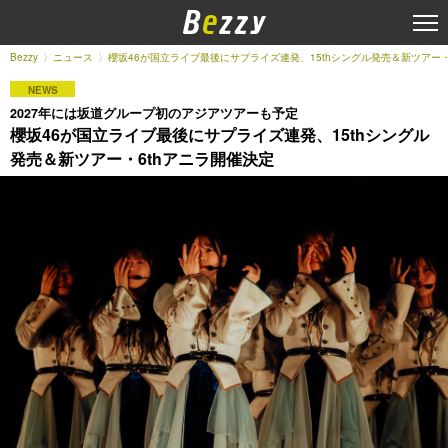
Bezzy
ニュース
櫻坂46が国立ライブ最後にサプライズ連発、15thシングル発売＆新ツアー・
NEWS
2027年には坂道グループ初のアジアツアーも予定
櫻坂46が国立ライブ最後にサプライズ連発、15thシングル
発売＆新ツアー・6thアニラ開催決定