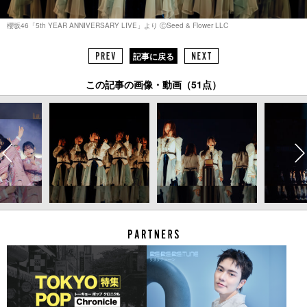
櫻坂46「5th YEAR ANNIVERSARY LIVE」より ⒸSeed & Flower LLC
記事に戻る
この記事の画像・動画（51点）