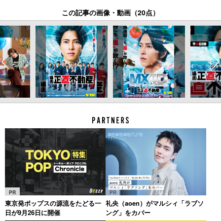
この記事の画像・動画（20点）
PR
PR
東京発ポップスの源流をたどる一
礼央（aoen）がマルシィ「ラブソ
日が9月26日に開催
ング」をカバー