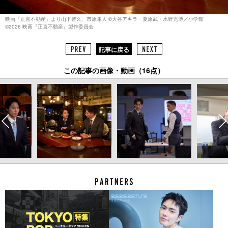
映画『正直不動産』より山下智久、市原隼人 ©︎大谷アキラ・夏原武・水野光博／小学館
©︎2026 映画『正直不動産』製作委員会
記事に戻る
この記事の画像・動画（16点）