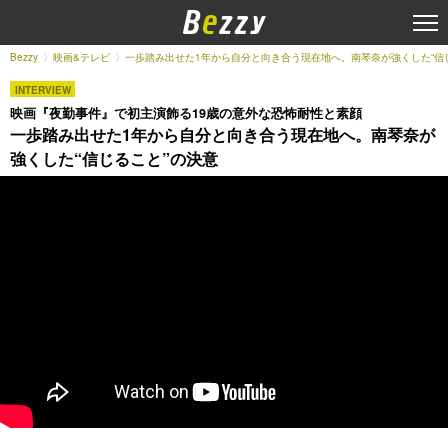
Bezzy
映画&テレビ
一歩踏み出せた1年から自分と向き合う現在地へ。南琴奈が強くした“信
INTERVIEW
映画『夜勤事件』で初主演飾る19歳の意外な恐怖耐性と素顔
一歩踏み出せた1年から自分と向き合う現在地へ。南琴奈が
強くした“信じること”の決意