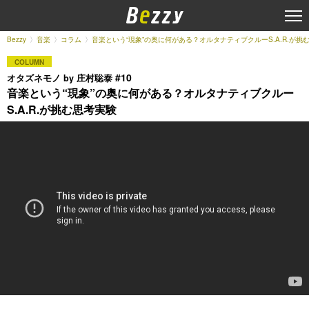
Bezzy
音楽
コラム
音楽という“現象”の奥に何がある？オルタナティブクルーS.A.R.が挑
COLUMN
#10
オタズネモノ by 庄村聡泰
音楽という“現象”の奥に何がある？オルタナティブクルー
S.A.R.が挑む思考実験