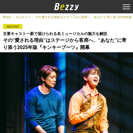
Bezzy
カルチャー
その“愛される理由”はステージから客席へ、“あなた”に寄り添う2025年
REPORT
主要キャスト一新で届けられる名ミュージカルの魅力を解説
その“愛される理由”はステージから客席へ、“あなた”に寄
り添う2025年版『キンキーブーツ』開幕