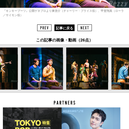
『キンキーブーツ』公開ゲネプロより東啓介（チャーリー・プライス役）、甲斐翔真（ローラ
／サイモン役）
記事に戻る
この記事の画像・動画（26点）