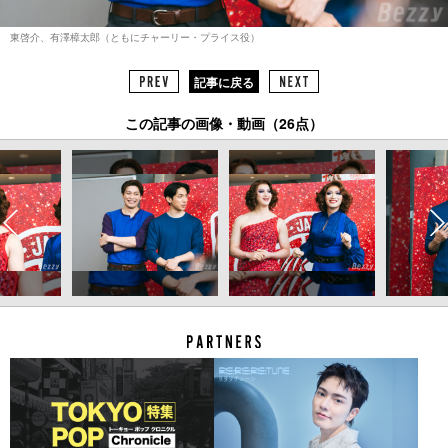
東啓介、有澤樟太郎（ともにチャーリー・プライス役）
記事に戻る
この記事の画像・動画（26点）