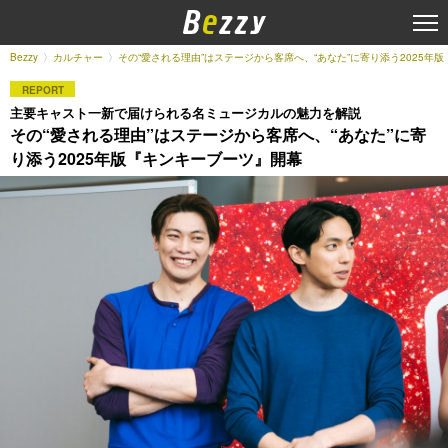
Bezzy
カルチャー
その“愛される理由”はステージから客席へ、“あなた”に寄り添う2025年
REPORT
主要キャスト一新で届けられる名ミュージカルの魅力を解説
その“愛される理由”はステージから客席へ、“あなた”に寄
り添う2025年版『キンキーブーツ』開幕