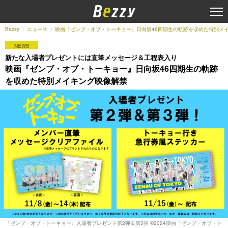
Bezzy
ニュース
映画『ゼンブ・オブ・トーキョー』日向坂46四期生の軌跡を収めた特別メ
NEWS
新たな入場者プレゼントには直筆メッセージ＆工程表入り
映画『ゼンブ・オブ・トーキョー』日向坂46四期生の軌跡
を収めた特別メイキング映像解禁
『ゼンブ・オブ・トーキョー』入場者プレゼント第2弾＆第3弾 ©︎2024映画「ゼンブ・オブ・ト