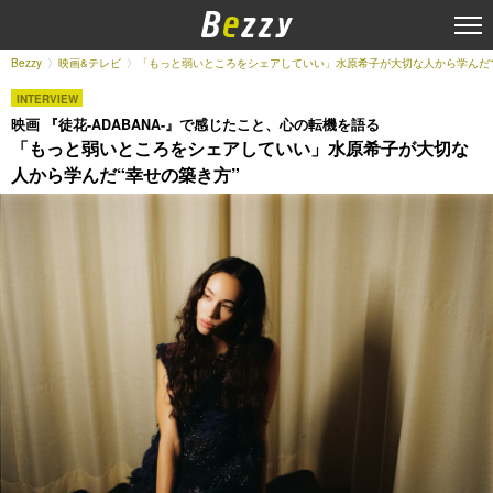
Bezzy
映画&テレビ
「もっと弱いところをシェアしていい」水原希子が大切な人から学んだ“
INTERVIEW
映画 『徒花-ADABANA-』で感じたこと、心の転機を語る
「もっと弱いところをシェアしていい」水原希子が大切な
人から学んだ“幸せの築き方”