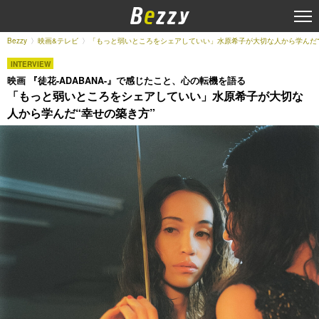
Bezzy
映画&テレビ
「もっと弱いところをシェアしていい」水原希子が大切な人から学んだ“
INTERVIEW
映画 『徒花-ADABANA-』で感じたこと、心の転機を語る
「もっと弱いところをシェアしていい」水原希子が大切な
人から学んだ“幸せの築き方”