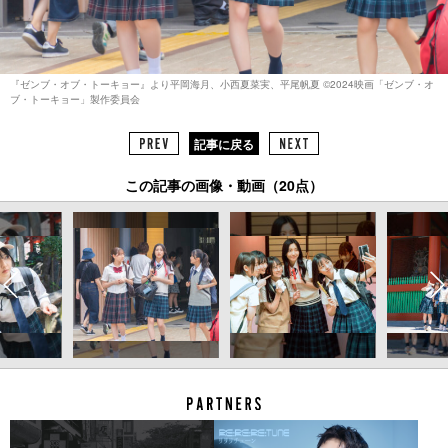
『ゼンブ・オブ・トーキョー』より平岡海月、小西夏菜実、平尾帆夏 ©︎2024映画「ゼンブ・オ
ブ・トーキョー」製作委員会
記事に戻る
この記事の画像・動画（20点）