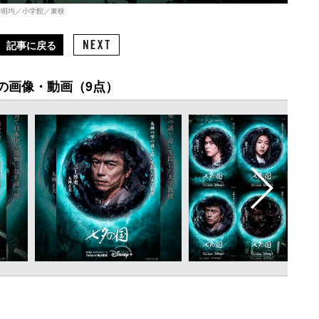
 岩明均／小学館／東映
記事に戻る
の画像・動画（9点）