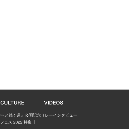
 君へと続く道』公開記念リレーインタビュー
ェス 2022 特集