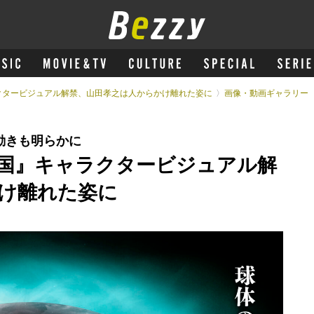
クタービジュアル解禁、山田孝之は人からかけ離れた姿に
画像・動画ギャラリー
動きも明らかに
国』キャラクタービジュアル解
け離れた姿に